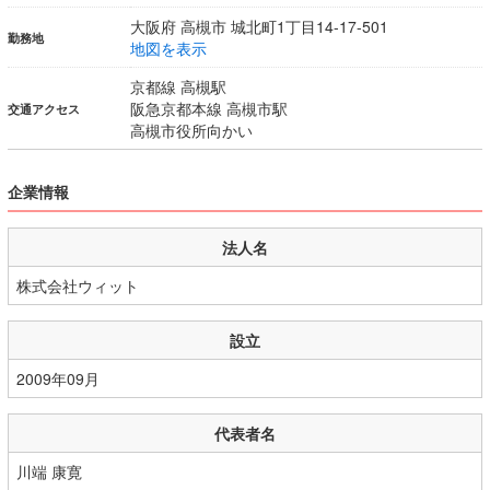
大阪府 高槻市 城北町1丁目14-17-501
勤務地
地図を表示
京都線 高槻駅
阪急京都本線 高槻市駅
交通アクセス
高槻市役所向かい
企業情報
法人名
株式会社ウィット
設立
2009年09月
代表者名
川端 康寛