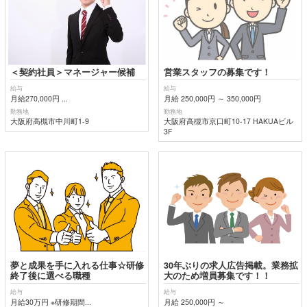
＜契約社員＞マネージャー候補
営業スタッフの募集です！
給与
給与
月給270,000円 ...
月給 250,000円 ～ 350,000円
勤務地
勤務地
大阪府高槻市中川町1-9
大阪府高槻市京口町10-17 HAKUAビル
3F
夢と成果を手に入れる仕事☆研修
30年ぶりの求人広告掲載。業務拡
終了後に選べる職種
大のため増員募集です！！
給与
給与
月給30万円 ※研修期間...
月給 250,000円 ～